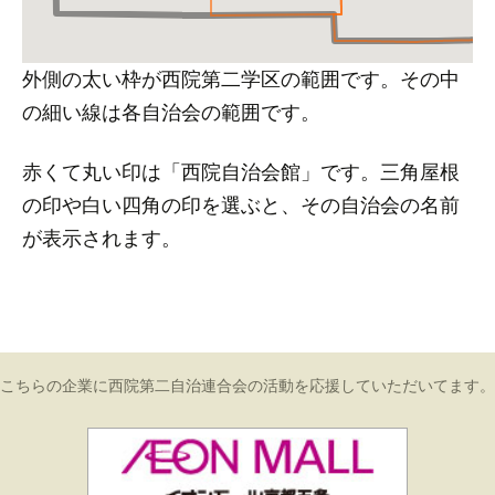
外側の太い枠が西院第二学区の範囲です。その中
の細い線は各自治会の範囲です。
赤くて丸い印は「西院自治会館」です。三角屋根
の印や白い四角の印を選ぶと、その自治会の名前
が表示されます。
こちらの企業に西院第二自治連合会の活動を応援していただいてます。
イオンモール