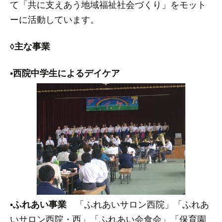
て「共に支えあう地域福祉社会づくり」をモット
ーに活動しています。
◊主な事業
•
西院中学生によるデイケア
•
ふれあい事業
「ふれあいサロン西院」「ふれあ
いサロン西院・西」「ふれあい会食会」「保育園