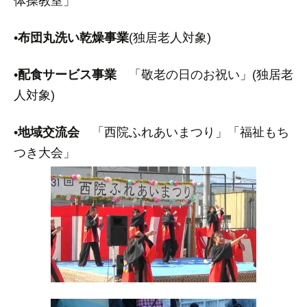
体操教室」
•
布団丸洗い乾燥事業
(独居老人対象)
•
配食サービス事業
「敬老の日のお祝い」(独居老
人対象)
•
地域交流会
「西院ふれあいまつり」「福祉もち
つき大会」