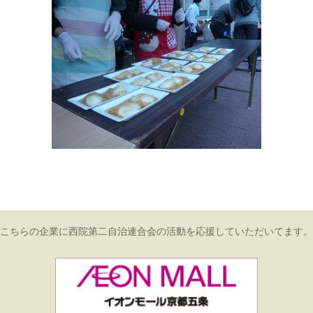
こちらの企業に西院第二自治連合会の活動を応援していただいてます。
イオンモール