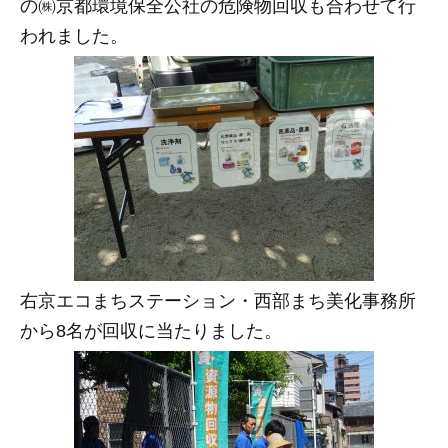
の㈱京都環境保全公社の危険物回収も合わせて行
われました。
右京エコまちステーション・西部まち美化事務所
から8名が回収に当たりました。